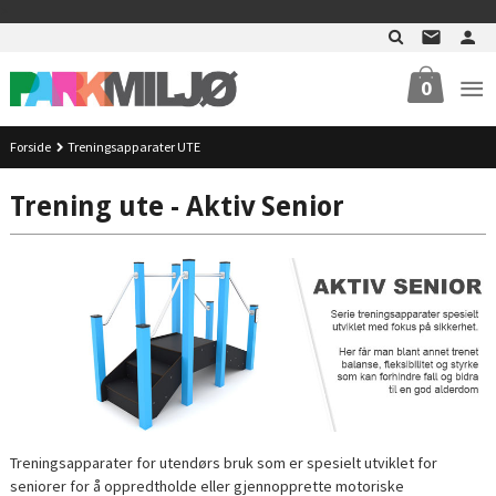
Gå
>
til
innholdet
0
Forside
Treningsapparater UTE
Trening ute - Aktiv Senior
Treningsapparater for utendørs bruk som er spesielt utviklet for
seniorer for å oppredtholde eller gjennopprette motoriske