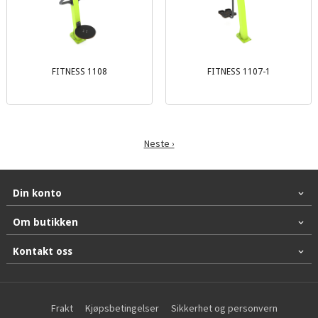
FITNESS 1108
FITNESS 1107-1
Neste ›
Din konto
Om butikken
Kontakt oss
Frakt
Kjøpsbetingelser
Sikkerhet og personvern