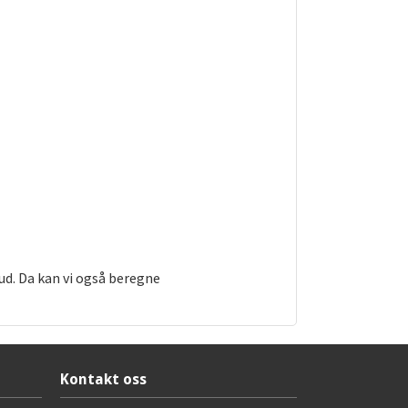
bud. Da kan vi også beregne
Kontakt oss