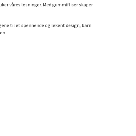
bruker våres løsninger. Med gummifliser skaper
ene til et spennende og lekent design, barn
en.