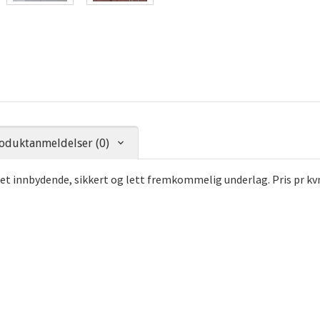
oduktanmeldelser (0)
e et innbydende, sikkert og lett fremkommelig underlag. Pris pr k