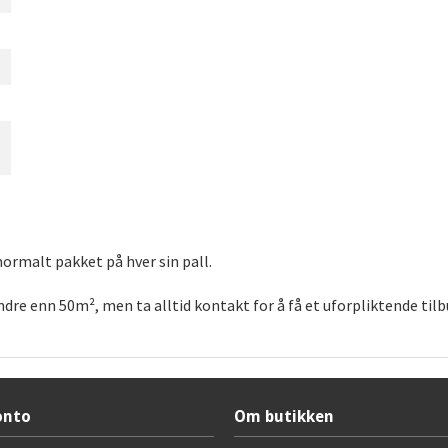
ormalt pakket på hver sin pall.
ndre enn 50m², men ta alltid kontakt for å få et uforpliktende til
onto
Om butikken