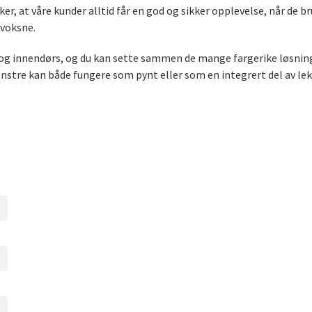
ker, at våre kunder alltid får en god og sikker opplevelse, når de 
 voksne.
og innendørs, og du kan sette sammen de mange fargerike løsning
nstre kan både fungere som pynt eller som en integrert del av lek