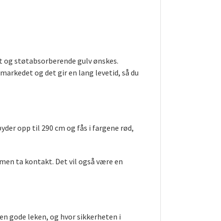
belt og støtabsorberende gulv ønskes.
markedet og det gir en lang levetid, så du
er opp til 290 cm og fås i fargene rød,
men ta kontakt. Det vil også være en
den gode leken, og hvor sikkerheten i