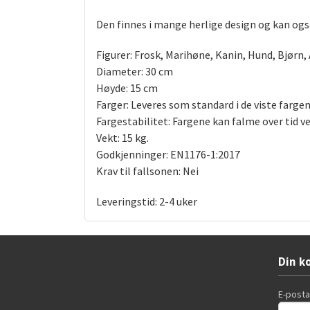
Den finnes i mange herlige design og kan ogs
Figurer: Frosk, Marihøne, Kanin, Hund, Bjørn,
Diameter: 30 cm
Høyde: 15 cm
Farger: Leveres som standard i de viste fargen
Fargestabilitet: Fargene kan falme over tid ve
Vekt: 15 kg.
Godkjenninger: EN1176-1:2017
Krav til fallsonen: Nei
Leveringstid: 2-4 uker
Din k
E-post