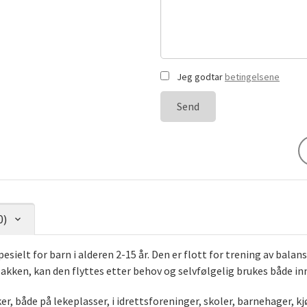
Jeg godtar
betingelsene
Send
0)
ielt for barn i alderen 2-15 år. Den er flott for trening av balans
l bakken, kan den flyttes etter behov og selvfølgelig brukes både in
 både på lekeplasser, i idrettsforeninger, skoler, barnehager, kj