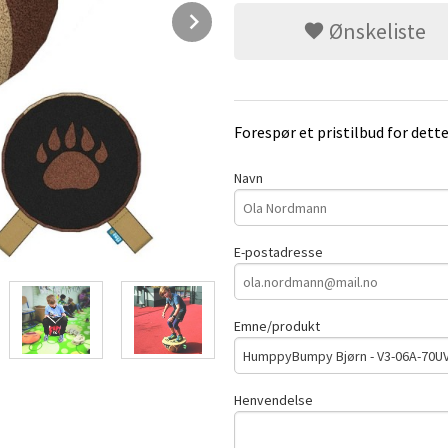
Next
Ønskeliste
Forespør et pristilbud for dett
Navn
E-postadresse
Emne/produkt
Henvendelse