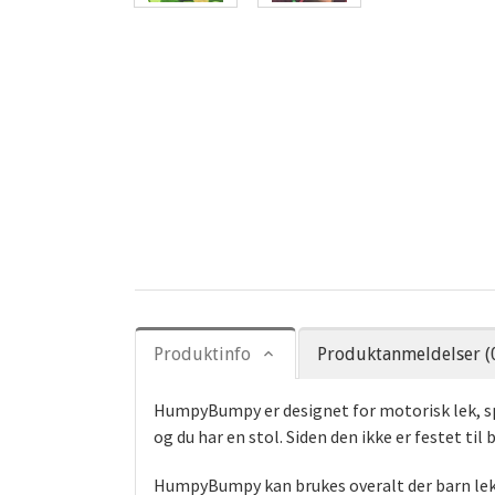
Produktinfo
Produktanmeldelser (
HumpyBumpy er designet for motorisk lek, spes
og du har en stol. Siden den ikke er festet ti
HumpyBumpy kan brukes overalt der barn leker,