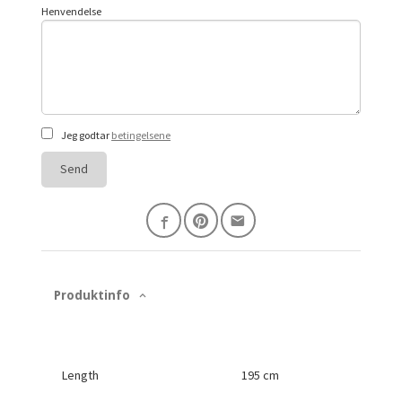
Henvendelse
Jeg godtar
betingelsene
Send
Produktinfo
Length
195 cm