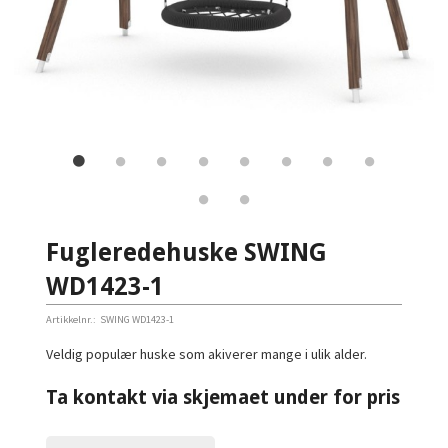
Fugleredehuske SWING
WD1423-1
Artikkelnr.:
SWING WD1423-1
Veldig populær huske som akiverer mange i ulik alder.
Ta kontakt via skjemaet under for pris