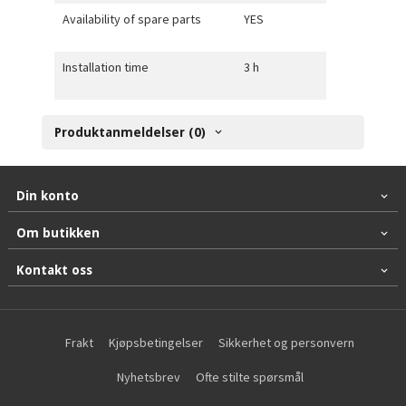
Availability of spare parts
YES
Installation time
3 h
Produktanmeldelser (0)
Din konto
Om butikken
Kontakt oss
Frakt
Kjøpsbetingelser
Sikkerhet og personvern
Nyhetsbrev
Ofte stilte spørsmål