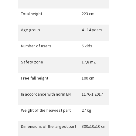
Total height
223 cm
Age group
4 - 14 years
Number of users
5 kids
Safety zone
17,8 m2
Free fall height
100 cm
In accordance with norm EN
1176-1:2017
Weight of the heaviest part
27 kg
Dimensions of the largest part
300x10x10 cm