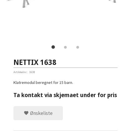
NETTIX 1638
Artikkelnr.:
1638
Klatremodul beregnet for 15 barn.
Ta kontakt via skjemaet under for pris
Ønskeliste