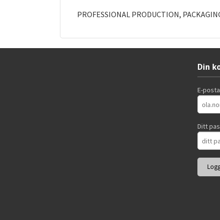
PROFESSIONAL PRODUCTION, PACKAGING
Din k
E-post
Ditt pa