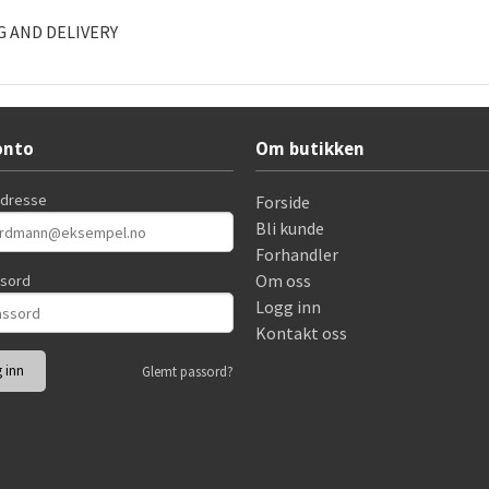
 AND DELIVERY
onto
Om butikken
adresse
Forside
Bli kunde
Forhandler
Om oss
ssord
Logg inn
Kontakt oss
Glemt passord?