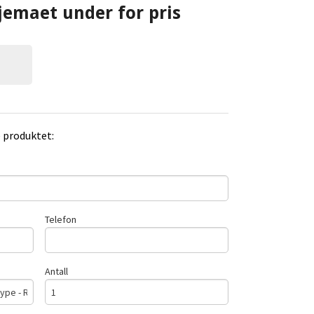
jemaet under for pris
e produktet:
Telefon
Antall