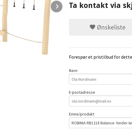
Next
Ta kontakt via sk
Ønskeliste
Forespør et pristilbud for dett
Navn
E-postadresse
Emne/produkt