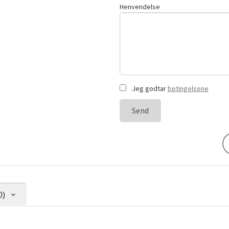
Henvendelse
Jeg godtar
betingelsene
Send
0)