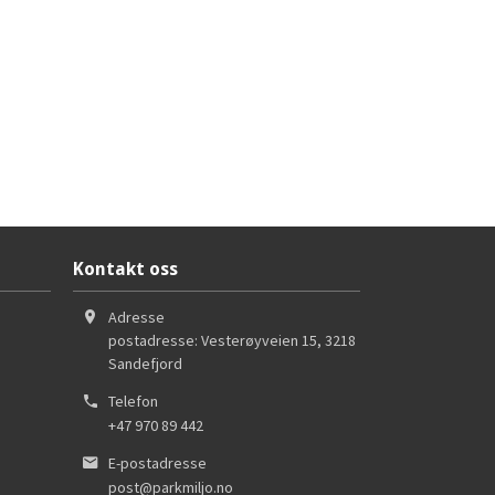
Kontakt oss
Adresse
postadresse: Vesterøyveien 15
,
3218
Sandefjord
Telefon
+47 970 89 442
E-postadresse
post@parkmiljo.no