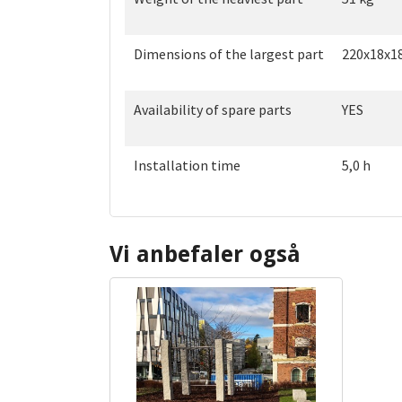
Dimensions of the largest part
220x18x1
Availability of spare parts
YES
Installation time
5,0 h
Vi anbefaler også