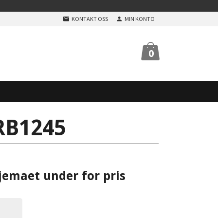
KONTAKT OSS
MIN KONTO
0
RB1245
jemaet under for pris