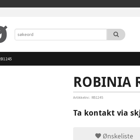
RB1245
ROBINIA 
Artikkelnr.:
RB1245
Ta kontakt via sk
Ønskeliste