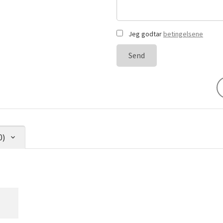
Jeg godtar
betingelsene
Send
0)