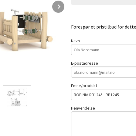
Next
Forespør et pristilbud for dett
Navn
E-postadresse
Emne/produkt
Henvendelse