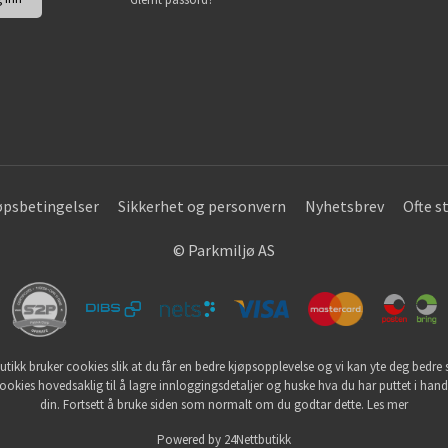
øpsbetingelser
Sikkerhet og personvern
Nyhetsbrev
Ofte s
© Parkmiljø AS
utikk bruker cookies slik at du får en bedre kjøpsopplevelse og vi kan yte deg bedre s
ookies hovedsaklig til å lagre innloggingsdetaljer og huske hva du har puttet i han
din. Fortsett å bruke siden som normalt om du godtar dette.
Les mer
Powered by
24Nettbutikk