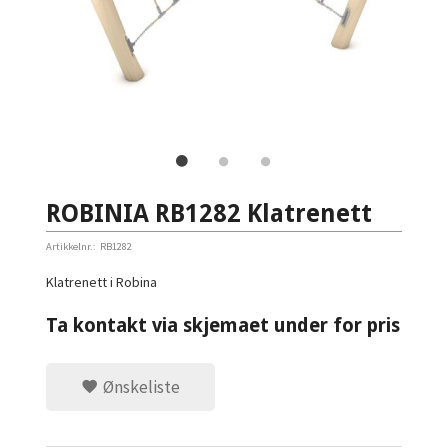
ROBINIA RB1282 Klatrenett
Artikkelnr.:
RB1282
Klatrenett i Robina
Ta kontakt via skjemaet under for pris
Ønskeliste