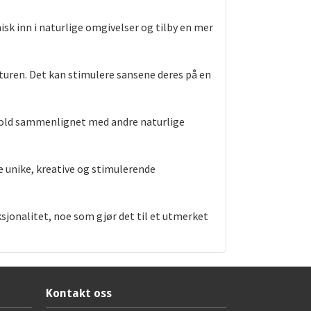
k inn i naturlige omgivelser og tilby en mer
turen. Det kan stimulere sansene deres på en
ehold sammenlignet med andre naturlige
pe unike, kreative og stimulerende
sjonalitet, noe som gjør det til et utmerket
Kontakt oss