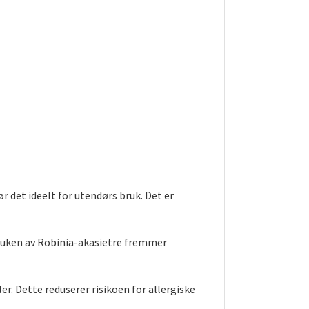
r det ideelt for utendørs bruk. Det er
Bruken av Robinia-akasietre fremmer
er. Dette reduserer risikoen for allergiske