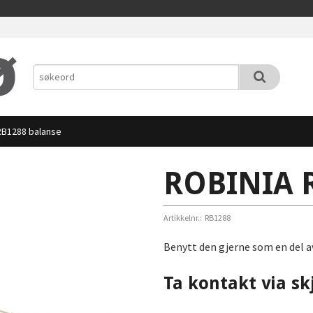
RB1288 balanse
ROBINIA R
Artikkelnr.:
RB1288
Benytt den gjerne som en del a
Ta kontakt via sk