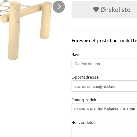
Next
Ønskeliste
Forespør et pristilbud for dett
Navn
E-postadresse
Emne/produkt
Henvendelse