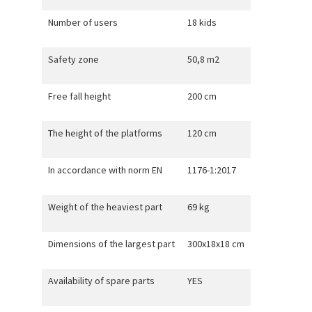
Number of users
18 kids
Safety zone
50,8 m2
Free fall height
200 cm
The height of the platforms
120 cm
In accordance with norm EN
1176-1:2017
Weight of the heaviest part
69 kg
Dimensions of the largest part
300x18x18 cm
Availability of spare parts
YES