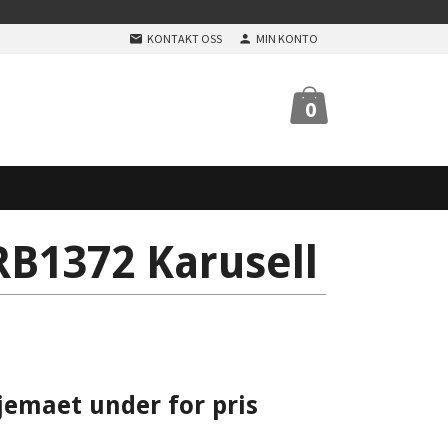
KONTAKT OSS
MIN KONTO
0
B1372 Karusell
jemaet under for pris