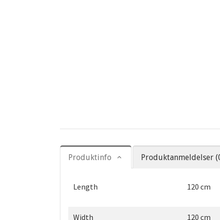
Produktinfo
Produktanmeldelser (
Length
120 cm
Width
120 cm