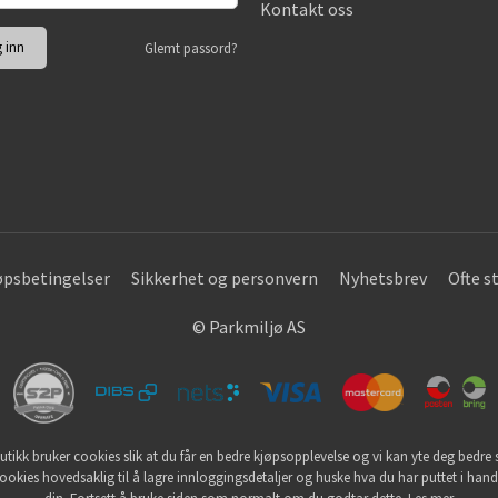
Kontakt oss
Glemt passord?
øpsbetingelser
Sikkerhet og personvern
Nyhetsbrev
Ofte s
© Parkmiljø AS
utikk bruker cookies slik at du får en bedre kjøpsopplevelse og vi kan yte deg bedre s
ookies hovedsaklig til å lagre innloggingsdetaljer og huske hva du har puttet i han