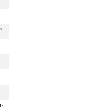
rs
17