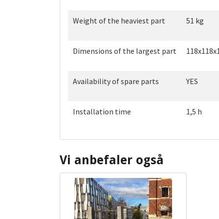
Weight of the heaviest part
51 kg
Dimensions of the largest part
118x118x
Availability of spare parts
YES
Installation time
1,5 h
Vi anbefaler også