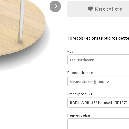
Next
Ønskeliste
Forespør et pristilbud for dett
Navn
E-postadresse
Emne/produkt
Henvendelse