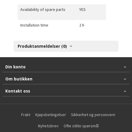
Availability of spare parts
YES
Installation time
2 h
Produktanmeldelser (0)
Din konto
Om butikken
Kontakt oss
Frakt
Kjøpsbetingelser
Sikkerhet og personvern
Nyhetsbrev
Ofte stilte spørsmål