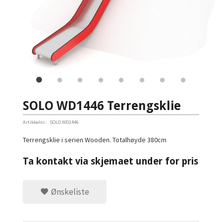
SOLO WD1446 Terrengsklie
Artikkelnr.:
SOLO WD1446
Terrengsklie i serien Wooden. Totalhøyde 380cm
Ta kontakt via skjemaet under for pris
Ønskeliste