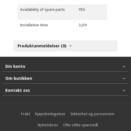
Availability of spare parts
YES
Installation time
3,0 h
Produktanmeldelser (0)
Din konto
Om butikken
Kontakt oss
Frakt
Kjøpsbetingelser
Sikkerhet og personvern
Nyhetsbrev
Ofte stilte spørsmål