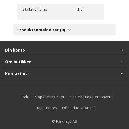
Installation time
1,5 h
Produktanmeldelser (0)
Din konto
Om butikken
Kontakt oss
Frakt
Kjøpsbetingelser
Sikkerhet og personvern
Nyhetsbrev
Ofte stilte spørsmål
© Parkmiljø AS