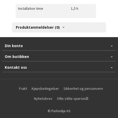
Installation time
1,5 h
Produktanmeldelser (0)
Din konto
Om butikken
Kontakt oss
Frakt
Kjøpsbetingelser
Sikkerhet og personvern
Nyhetsbrev
Ofte stilte spørsmål
© Parkmiljø AS