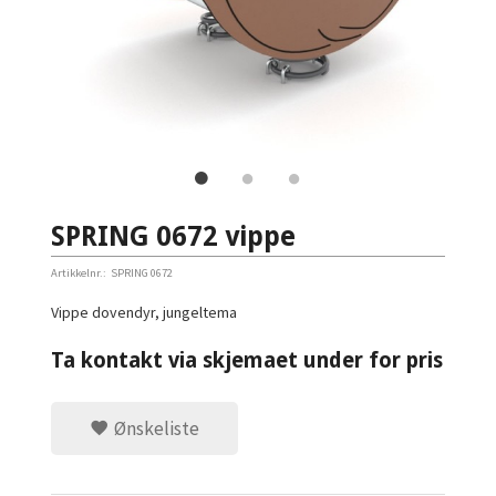
SPRING 0672 vippe
Artikkelnr.:
SPRING 0672
Vippe dovendyr, jungeltema
Ta kontakt via skjemaet under for pris
Ønskeliste