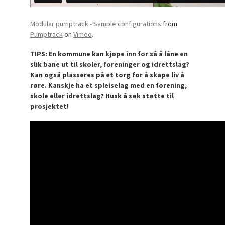
Modular pumptrack - Sample configurations
from
Pumptrack
on
Vimeo
.
TIPS: En kommune kan kjøpe inn for så å låne en
slik bane ut til skoler, foreninger og idrettslag?
Kan også plasseres på et torg for å skape liv å
røre. Kanskje ha et spleiselag med en forening,
skole eller idrettslag? Husk å søk støtte til
prosjektet!