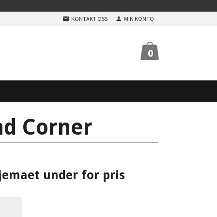
KONTAKT OSS
MIN KONTO
0
nd Corner
jemaet under for pris