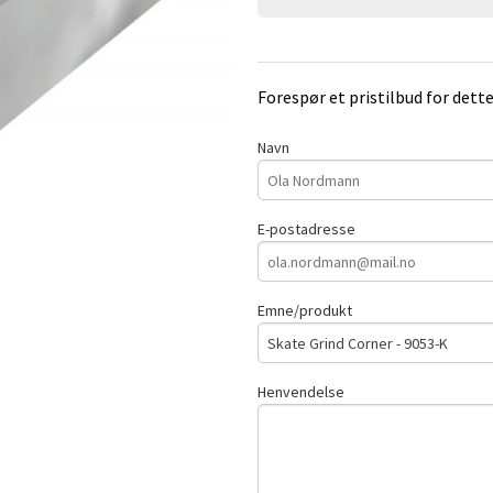
Forespør et pristilbud for dett
Navn
E-postadresse
Emne/produkt
Henvendelse