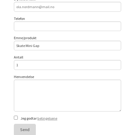
Telefon
Emne/produkt
Antall
Henvendelse
Jeg godtar
betingelsene
Send