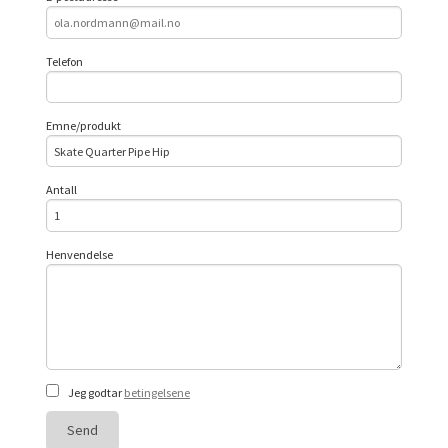
Telefon
Emne/produkt
Antall
Henvendelse
Jeg godtar
betingelsene
Send