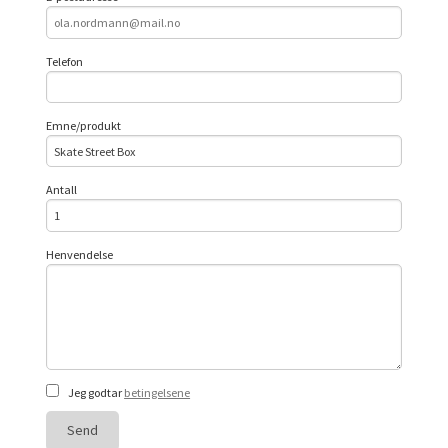
Telefon
Emne/produkt
Antall
Henvendelse
Jeg godtar
betingelsene
Send