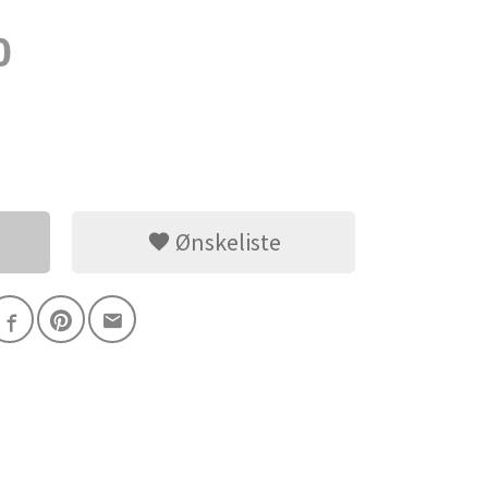
0
Ønskeliste