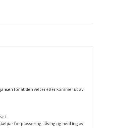
jansen for at den velter eller kommer ut av
vet.
kkelpar for plassering, låsing og henting av