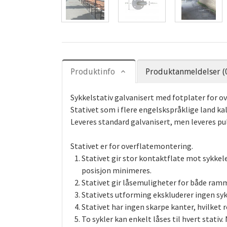
Produktinfo
Produktanmeldelser (
Sykkelstativ galvanisert med fotplater for 
Stativet som i flere engelskspråklige land kall
Leveres standard galvanisert, men leveres pu
Stativet er for overflatemontering.
Stativet gir stor kontaktflate mot sykkel
posisjon minimeres.
Stativet gir låsemuligheter for både ramm
Stativets utforming ekskluderer ingen syk
Stativet har ingen skarpe kanter, hvilket 
To sykler kan enkelt låses til hvert stati