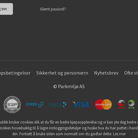
Glemt passord?
øpsbetingelser
Sikkerhet og personvern
Nyhetsbrev
Ofte s
© Parkmiljø AS
utikk bruker cookies slik at du får en bedre kjøpsopplevelse og vi kan yte deg bedre s
ookies hovedsaklig til å lagre innloggingsdetaljer og huske hva du har puttet i han
din. Fortsett å bruke siden som normalt om du godtar dette.
Les mer