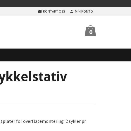
KONTAKT OSS
MIN KONTO
0
ykkelstativ
tplater for overflatemontering. 2 sykler pr