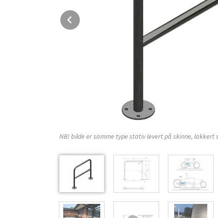
Prev
NB! bilde er samme type stativ levert på skinne, lakkert 