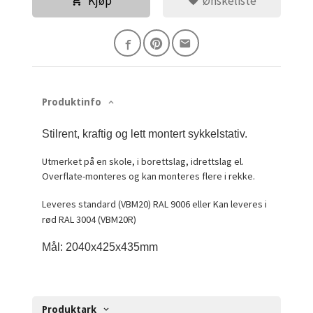
Kjøp
Ønskeliste
Produktinfo
Stilrent, kraftig og lett montert sykkelstativ.
Utmerket på en skole, i borettslag, idrettslag el.
Overflate-monteres og kan monteres flere i rekke.
Leveres standard (VBM20) RAL 9006 eller Kan leveres
i
rød RAL 3004 (VBM20R)
Mål: 2040x425x435mm
Produktark