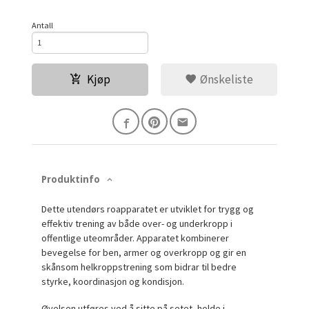
Antall
Kjøp
Ønskeliste
Produktinfo
Dette utendørs roapparatet er utviklet for trygg og
effektiv trening av både over- og underkropp i
offentlige uteområder. Apparatet kombinerer
bevegelse for ben, armer og overkropp og gir en
skånsom helkroppstrening som bidrar til bedre
styrke, koordinasjon og kondisjon.
Øvelsen utføres ved å sitte på setet, holde i