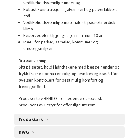
vedlikeholdsvennlige underlag
Robust konstruksjon i galvanisert og pulverlakkert
stål
Vedlikeholdsvennlige materialer tilpasset nordisk
klima
Reservedeler tilgjengelige i minimum 10 år
Ideell for parker, sameier, kommuner og
omsorgsmiljøer
Bruksanvisning:
Sitt på setet, hold i håndtakene med begge hender og
trykk fra med bena i en rolig og jevn bevegelse. Utfør
øvelsen kontrollert for best mulig komfort og
treningseffekt.
Produsert av BENITO – en ledende europeisk
produsent av utstyr for offentlige uterom.
Produktark
DWG