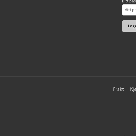
Ditt pa
Frakt
Kj