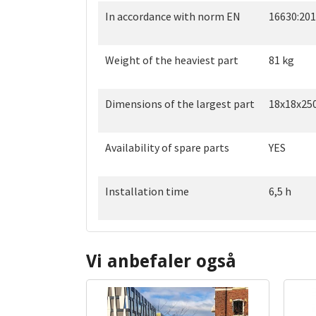
In accordance with norm EN
16630:20
Weight of the heaviest part
81 kg
Dimensions of the largest part
18x18x25
Availability of spare parts
YES
Installation time
6,5 h
Vi anbefaler også