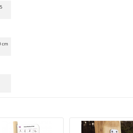
15
0 cm