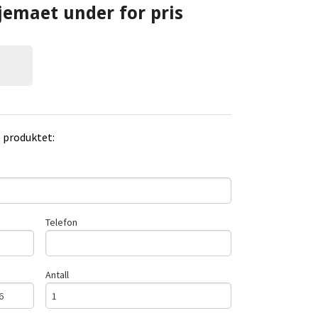
jemaet under for pris
e produktet:
Telefon
Antall