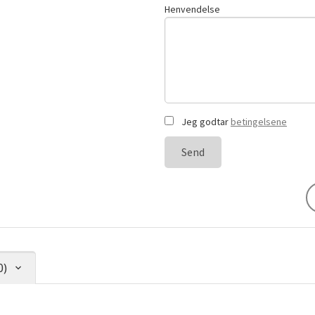
Henvendelse
Jeg godtar
betingelsene
Send
0)