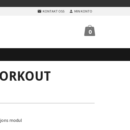
KONTAKT OSS
MIN KONTO
0
WORKOUT
sjons modul