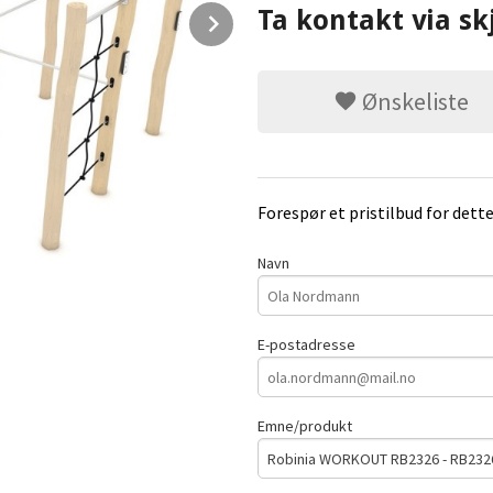
Next
Ta kontakt via sk
Ønskeliste
Forespør et pristilbud for dett
Navn
E-postadresse
Emne/produkt