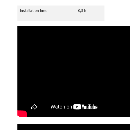
Installation time
0,5 h