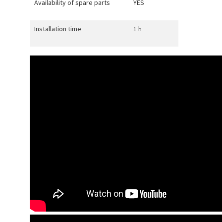
Availability of spare parts
YES
Installation time
1 h