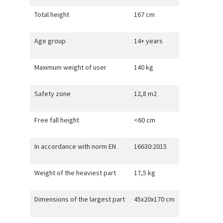
Total height
167 cm
Age group
14+ years
Maximum weight of user
140 kg
Safety zone
12,8 m2
Free fall height
<60 cm
In accordance with norm EN
16630:2015
Weight of the heaviest part
17,5 kg
Dimensions of the largest part
45x20x170 cm