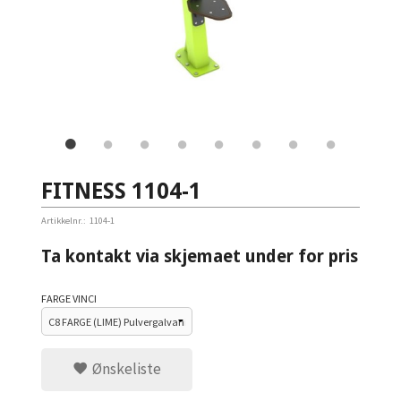
FITNESS 1104-1
Artikkelnr.:
1104-1
Ta kontakt via skjemaet under for pris
FARGE VINCI
Ønskeliste