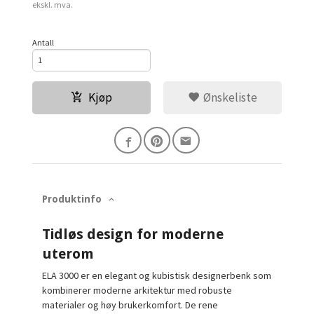
Rabatt
ekskl. mva.
Antall
Kjøp
Ønskeliste
Produktinfo
Tidløs design for moderne
uterom
ELA 3000 er en elegant og kubistisk designerbenk som
kombinerer moderne arkitektur med robuste
materialer og høy brukerkomfort. De rene