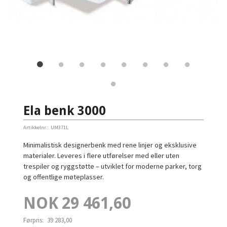
Ela benk 3000
Artikkelnr.:
UM371L
Minimalistisk designerbenk med rene linjer og eksklusive
materialer. Leveres i flere utførelser med eller uten
trespiler og ryggstøtte – utviklet for moderne parker, torg
og offentlige møteplasser.
Tilbud
NOK
29 461,60
Førpris:
39 283,00