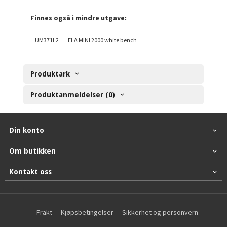
Finnes også i mindre utgave:
UM371L2
ELA MINI 2000 white bench
Produktark
Produktanmeldelser (0)
Din konto
Om butikken
Kontakt oss
Frakt
Kjøpsbetingelser
Sikkerhet og personvern