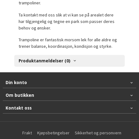
trampoliner.
Ta kontakt med oss slik at vi kan se på arealet dere
har tilgjengelig og tegne en park som passer deres
behov og ønsker.
Trampoline er fantastisk morsom lek for alle aldre og
trener balanse, koordinasjon, kondisjon og styrke.
Produktanmeldelser (0)
Din konto
Om butikken
Kontakt oss
Frakt
Kjøpsbetingelser
Sikkerhet og personvern