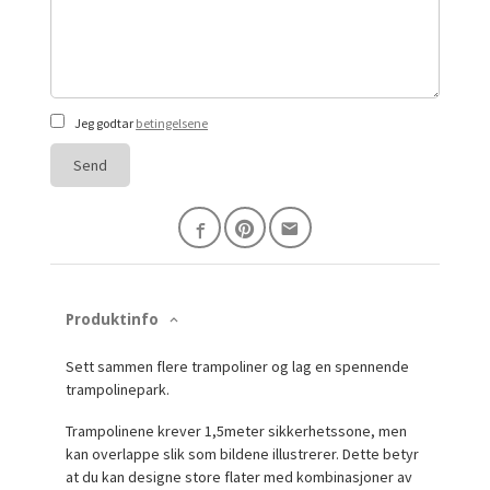
Jeg godtar
betingelsene
Send
Produktinfo
Sett sammen flere trampoliner og lag en spennende
trampolinepark.
Trampolinene krever 1,5meter sikkerhetssone, men
kan overlappe slik som bildene illustrerer. Dette betyr
at du kan designe store flater med kombinasjoner av