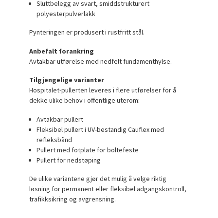
Sluttbelegg av svart, smiddstrukturert
polyesterpulverlakk
Pynteringen er produsert i rustfritt stål.
Anbefalt forankring
Avtakbar utførelse med nedfelt fundamenthylse.
Tilgjengelige varianter
Hospitalet-pullerten leveres i flere utførelser for å
dekke ulike behov i offentlige uterom:
Avtakbar pullert
Fleksibel pullert i UV-bestandig Cauflex med
refleksbånd
Pullert med fotplate for boltefeste
Pullert for nedstøping
De ulike variantene gjør det mulig å velge riktig
løsning for permanent eller fleksibel adgangskontroll,
trafikksikring og avgrensning.