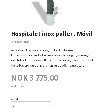
Hospitalet inox pullert Móvil
Artikkelnr.:
H214M
Avtakbar Hospitalet-designpullert i stål med
korrosjonsbestandig Ferrus-behandling og pyntering i
rustfritt stål. Leveres i flere utførelser og passer godt til
fleksibel sikring og avgrensning av offentlige uterom.
Pris
NOK
3 775,00
ekskl. mva.
Antall