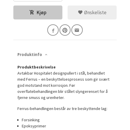
Kjøp
Ønskeliste
Produktinfo
Produktbeskrivelse
Avtakbar Hospitalet designpullert i stål, behandlet
med Ferrus – en beskyttelsesprosess som gir svært
god motstand mot korrosjon. Før
overflatebehandlingen blir stålet slyngerenset for å
fjerne smuss og urenheter.
Ferrus-behandlingen består av tre beskyttende lag:
Forsinking
Epoksyprimer